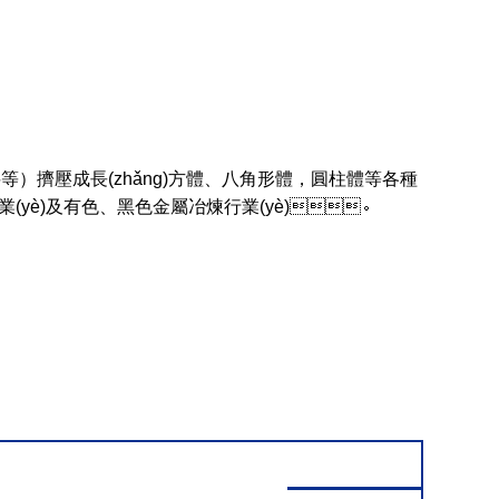
）擠壓成長(zhǎng)方體、八角形體，圓柱體等各種
業(yè)及有色、黑色金屬冶煉行業(yè)。