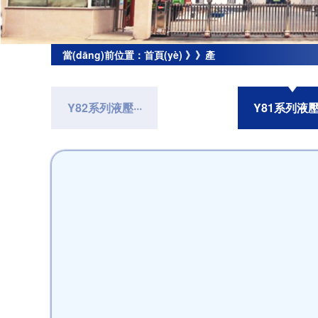
當(dāng)前位置：
首頁(yè)
》》
產
(chǎn)品中心
》》
Y81系列液壓金屬
打包機(jī)
》》
Y81系列液壓金屬打包
Y82系列液壓···
Y81系列液壓·
機(jī)