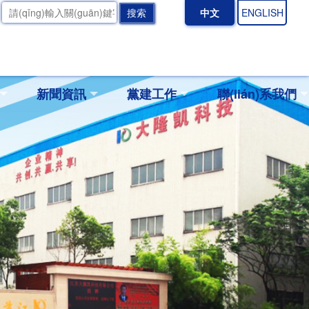
搜索
中文
ENGLISH
新聞資訊
黨建工作
聯(lián)系我們