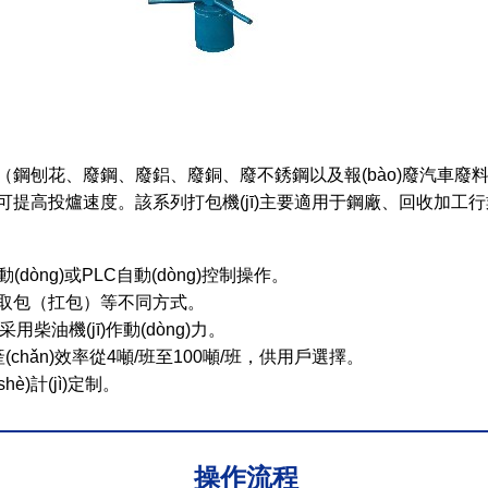
花、廢鋼、廢鋁、廢銅、廢不銹鋼以及報(bào)廢汽車廢料等
提高投爐速度。該系列打包機(jī)主要適用于鋼廠、回收加工行
動(dòng)或PLC自動(dòng)控制操作。
包（扛包）等不同方式。
柴油機(jī)作動(dòng)力。
(chǎn)效率從4噸/班至100噸/班，供用戶選擇。
è)計(jì)定制。
操作流程