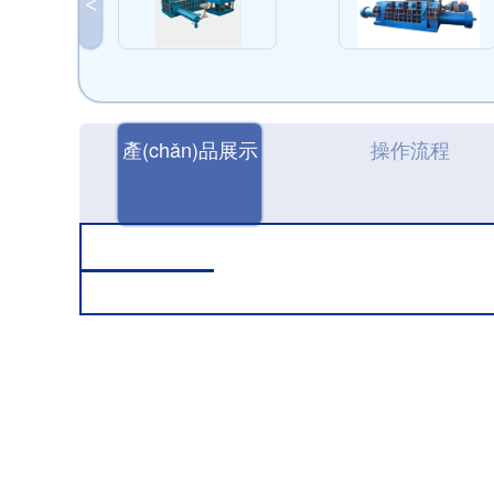
<
產(chǎn)品展示
操作流程