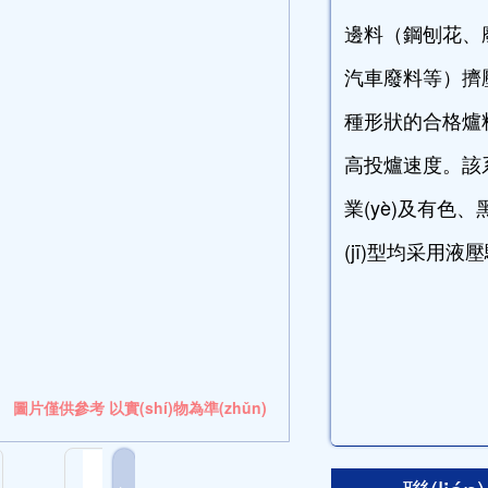
邊料（鋼刨花、廢鋼
汽車廢料等）擠壓成
種形狀的合格爐料
高投爐速度。該系
業(yè)及有色
(jī)型均采用液壓驅(
圖片僅供參考 以實(shí)物為準(zhǔn)