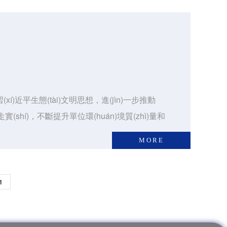
í)近平生態(tài)文明思想，進(jìn)一步推動
shí)，不斷提升單位環(huán)境質(zhì)量和
MORE
1