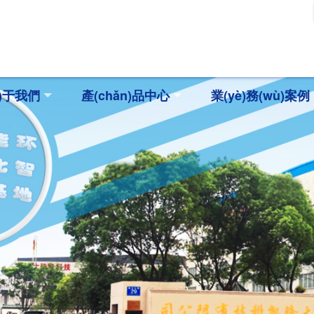
n)于我們
產(chǎn)品中心
業(yè)務(wù)案例