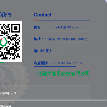
)系我們
Contact
郵箱：
jsdlkkj@163.com
地址：
江蘇省江陰市蟠龍山路29號(hào)
聯(lián)系人：
謝先生:13921358126
客服電話：
0510-86031115
江蘇大隆凱科技有限公司
倒角機(jī)刀片
號(hào)