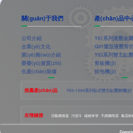
關(guān)于我們
產(chǎn)品中
公司介紹
Y81系列液壓金屬打
企業(yè)文化
Q91重型液壓剪切機
業(yè)務(wù)介紹
Y83系列雙主缸壓餅
榮譽(yù)資質(zhì)
剪板機(jī)
生產(chǎn)裝備
拆包機(jī)
推薦產(chǎn)品
Y83-1500系列臥式雙主缸壓餅機(jī)
友情鏈接
沼氣燃燒器
污泥斗
碳納米管
不銹鋼塔器
氣流粉碎
Copyr