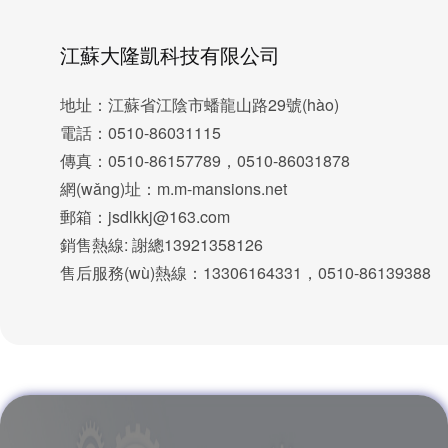
江蘇大隆凱科技有限公司
地址：江蘇省江陰市蟠龍山路29號(hào)
電話：0510-86031115
傳真：0510-86157789，0510-86031878
網(wǎng)址：m.m-mansions.net
郵箱：jsdlkkj@163.com
銷售熱線: 謝總13921358126
售后服務(wù)熱線：13306164331，0510-86139388